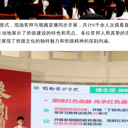
”形式，现场答辩与视频直播同步开展，共计6千余人次观看直
，生动地展示了班级建设的特色和亮点。各位答辩人用真挚的
更展现了班级文化的独特魅力和班级精神的深刻内涵。