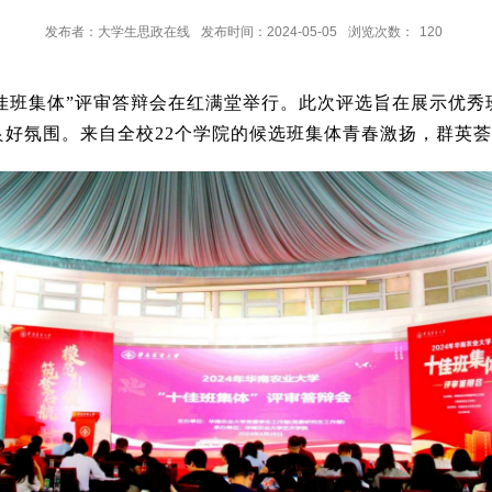
发布者：大学生思政在线
发布时间：2024-05-05
浏览次数：
120
学“十佳班集体”评审答辩会在红满堂举行。此次评选旨在展示优
良好氛围。来自全校22个学院的候选班集体青春激扬，群英